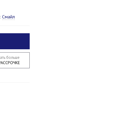
:
Смайл
нать больше
РАССРОЧКЕ