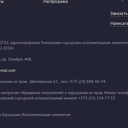
ты
Распродажа
Заказать
Написат
32, зарегистрирован Гомельским городским исполнительным комитетом о
2.2016г.
 пр. Октября, 46В.
mail.com
ении их прав - Шмелевская А.С., тел. +375 (29) 688-06-94
зи по вопросам обращения покупателей о нарушении их прав. Номер тел
ельский городской исполнительный комитет +375 (23) 234-77-35.
м Городским Исполнительным комитетом