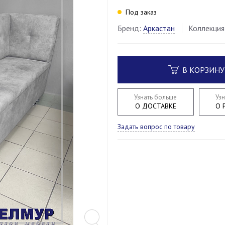
Под заказ
Бренд:
Аркастан
Коллекция
В КОРЗИНУ
Узнать больше
Уз
О ДОСТАВКЕ
О 
Задать вопрос по товару