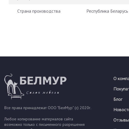
Страна производства
Республика Беларусь
О комп
Покупа
Блог
Все права принадлежат ООО "БелМур" (с) 2020г.
Новост
Любое копирование материалов сайта
Отзывы
возможно только с письменного разрешения