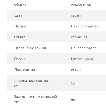
Обивка
микровелюр
Цвет
серый
Настил
Пенополиуретан
Спинка
каркасная
Наполнение спинки
Пенополиуретан
Опоры
Металл хром
Подлокотники
есть, 1
Ширина подлокотников,
15
см
Задняя стенка в основной
нет
ткани