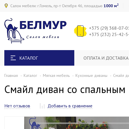
2
Салон мебели: г.Гомель, пр-т Октября 46, площадью
1000 м
+375 (29) 368-07-0
+375 (232) 25-42-5
КАТАЛОГ
ОПЛАТА И ДОСТАВКА
Главная
Каталог
Мягкая мебель
Кухонные диваны
Смайл ди
Смайл диван со спальным 
Нет отзывов
Добавить в сравнение