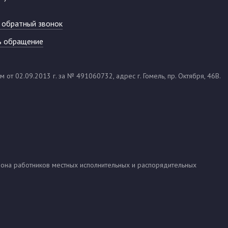
 обратный звонок
ь обращение
т 02.09.2013 г. за № 491060732, адрес г. Гомель, пр. Октября, 46В.
ефона работников местных исполнительных и распорядительных