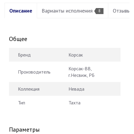
Описание
Варианты исполнения
Отзывы
8
Общее
Бренд
Корсак
Корсак-ВВ,
Производитель
г.Несвиж, РБ
Коллекция
Невада
Тип
Тахта
Параметры