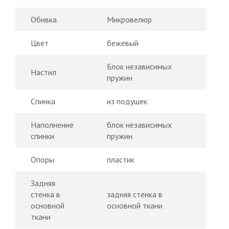
Обивка
Микровелюр
Цвет
бежевый
Блок независимых
Настил
пружин
Спинка
из подушек
Наполнение
блок независимых
спинки
пружин
Опоры
пластик
Задняя
стенка в
задняя стенка в
основной
основной ткани
ткани