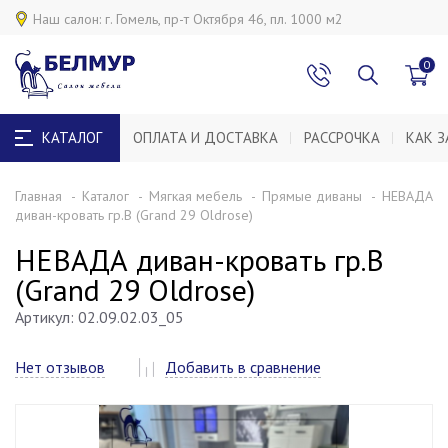
0
КАТАЛОГ
ОПЛАТА И ДОСТАВКА
РАССРОЧКА
КАК З
Главная
Каталог
Мягкая мебель
Прямые диваны
НЕВАДА
диван-кровать гр.B (Grand 29 Oldrose)
НЕВАДА диван-кровать гр.B
(Grand 29 Oldrose)
Артикул: 02.09.02.03_05
Нет отзывов
Добавить в сравнение