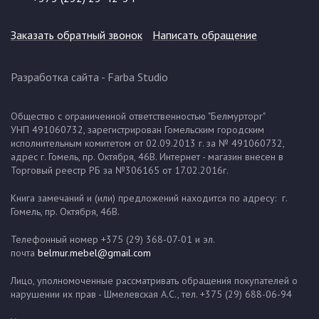
Заказать обратный звонок
Написать обращение
Разработка сайта
- Farba Studio
Общество с ограниченной ответственностью "Белмурторг"
УНП 491060732, зарегистрирован Гомельским городским
исполнительным комитетом от 02.09.2013 г. за № 491060732,
адрес г. Гомель, пр. Октября, 46В. Интернет - магазин внесен в
Торговый реестр РБ за №306165 от 17.02.2016г.
Книга замечаний и (или) предложений находится по адресу: г.
Гомель, пр. Октября, 46В.
Телефонный номер +375 (29) 368-07-01 и эл.
почта
belmur.mebel@gmail.com
Лицо, уполномоченные рассматривать обращения покупателей о
нарушении их прав - Шмелевская А.С., тел. +375 (29) 688-06-94