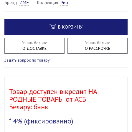
Бренд:
ZMF
Коллекция:
Рио
В КОРЗИНУ
Узнать больше
Узнать больше
О ДОСТАВКЕ
О РАССРОЧКЕ
Задать вопрос по товару
Товар доступен в кредит НА
РОДНЫЕ ТОВАРЫ от АСБ
Беларусбанк
*
4% (фиксированно)