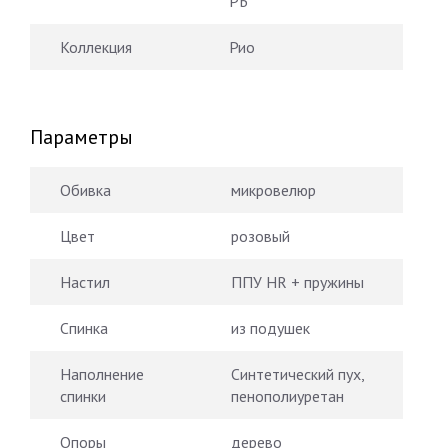
РБ
Коллекция
Рио
Параметры
Обивка
микровелюр
Цвет
розовый
Настил
ППУ HR + пружины
Спинка
из подушек
Наполнение
Синтетический пух,
спинки
пенополиуретан
Опоры
дерево