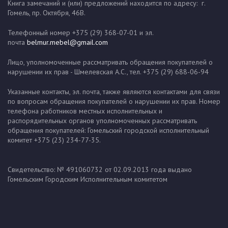
Книга замечаний и (или) предложений находится по адресу: г.
Гомель, пр. Октября, 46В.
Телефонный номер +375 (29) 368-07-01 и эл.
почта
belmur.mebel@gmail.com
Лицо, уполномоченные рассматривать обращения покупателей о
нарушении их прав - Шмелевская А.С., тел. +375 (29) 688-06-94
Указанные контакты, эл. почта, также являются контактами для связи
по вопросам обращения покупателей о нарушении их прав. Номер
телефона работников местных исполнительных и
распорядительных органов уполномоченных рассматривать
обращения покупателей: Гомельский городской исполнительный
комитет +375 (23) 234-77-35.
Свидетельство: № 491060732 от 02.09.2013 года выдано
Гомельским Городским Исполнительным комитетом