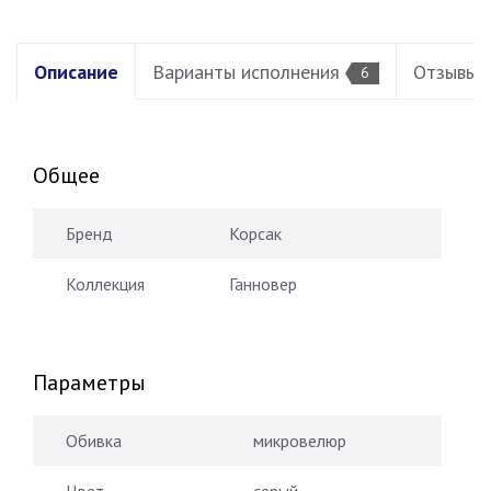
Описание
Варианты исполнения
Отзывы
6
Общее
Бренд
Корсак
Коллекция
Ганновер
Параметры
Обивка
микровелюр
Цвет
серый