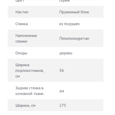
Настил
Пружинный блок
Спинка
из подушек
Наполнение
Пенополиуретан
спинки
Опоры
дерево
Ширина
подлокотников,
36
см
Задняя стенка в
да
основной ткани
Ширина, см
275