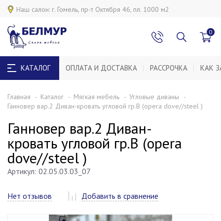
0
КАТАЛОГ
ОПЛАТА И ДОСТАВКА
РАССРОЧКА
КАК З
Главная
Каталог
Мягкая мебель
Угловые диваны
Ганновер вар.2 Диван-кровать угловой гр.B (opera dove//steel )
Ганновер вар.2 Диван-
кровать угловой гр.B (opera
dove//steel )
Артикул: 02.05.03.03_07
Нет отзывов
Добавить в сравнение