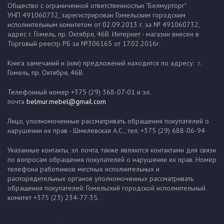
Общество с ограниченной ответственностью "Белмурторг"
УНП 491060732, зарегистрирован Гомельским городским
исполнительным комитетом от 02.09.2013 г. за № 491060732,
адрес г. Гомель, пр. Октября, 46В. Интернет - магазин внесен в
Торговый реестр РБ за №306165 от 17.02.2016г.
Книга замечаний и (или) предложений находится по адресу: г.
Гомель, пр. Октября, 46В.
Телефонный номер +375 (29) 368-07-01 и эл.
почта
belmur.mebel@gmail.com
Лицо, уполномоченные рассматривать обращения покупателей о
нарушении их прав - Шмелевская А.С., тел. +375 (29) 688-06-94
Указанные контакты, эл. почта, также являются контактами для связи
по вопросам обращения покупателей о нарушении их прав. Номер
телефона работников местных исполнительных и
распорядительных органов уполномоченных рассматривать
обращения покупателей: Гомельский городской исполнительный
комитет +375 (23) 234-77-35.