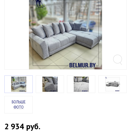
БОЛЬШЕ
ФОТО
2 934
руб.